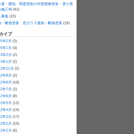
古屋・愛知 岡憲塗装の外壁屋根塗装・塗り替
の施工例
(41)
人募集
(10)
熱・断熱塗装 窓ガラス遮熱・断熱塗装
(16)
カイブ
15年2月
(3)
15年1月
(4)
13年2月
(2)
13年1月
(2)
12年12月
(2)
12年9月
(2)
12年8月
(10)
12年7月
(2)
12年6月
(8)
12年5月
(12)
12年4月
(14)
12年3月
(17)
12年2月
(10)
12年1月
(6)