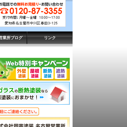
営業所ブログ
リンク