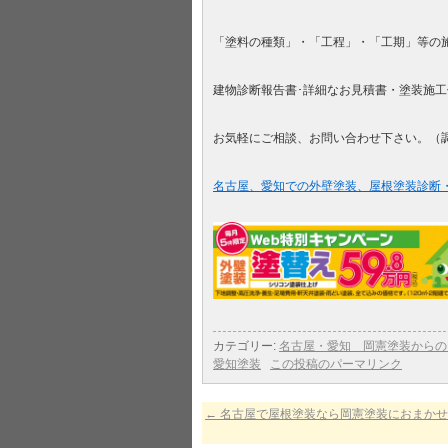
「塗料の種類」・「工程」・「工期」等の
建物診断報告書･詳細なお見積書・塗装施
お気軽にご相談、お問い合わせ下さい。（
名古屋、愛知での外壁塗装、屋根塗装診断
カテゴリー:
名古屋・愛知 岡憲塗装からの
愛知塗装
この投稿のパーマリンク
←
名古屋で屋根塗装なら岡憲塗装におまかせ