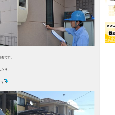
重要です。
したり、
ます