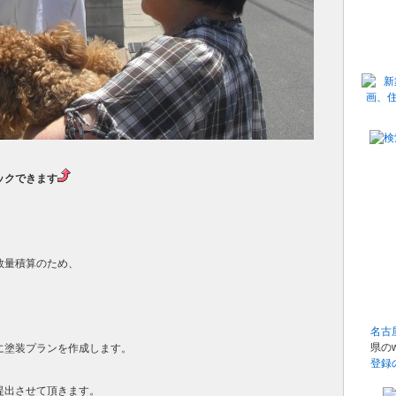
ックできます
数量積算のため、
。
名古
県の
に塗装プランを作成します。
登録
提出させて頂きます。