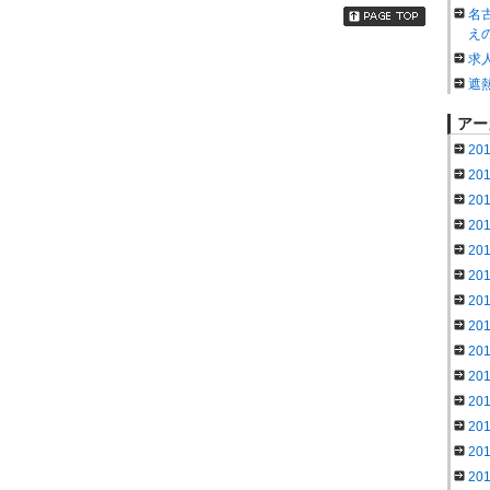
名
え
求
遮
アー
20
20
20
20
20
20
20
20
20
20
20
20
20
20