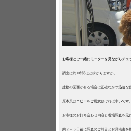
お客様とご一緒にモニターを見ながらチェ
調査は約1時間ほど掛かりますが、
建物の図面が有る場合は正確なかつ迅速な
原本叉はコピーをご用意頂ければ幸いです
お客様のお打ち合わせ内容と現場調査を元
約２～５日後に調査のご報告とお見積書を