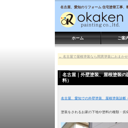
名古屋、愛知のリフォーム 住宅塗替工事、
ホーム
ご案
←
名古屋で屋根塗装なら岡憲塗装におまかせ
名古屋｜外壁塗装、屋根塗装の
料）
名古屋、愛知での外壁塗装、屋根塗装診断
塗装をされるお家の下地や塗料の種類・劣