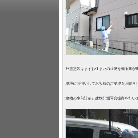
外壁塗装はまずお住まいの状況を知る事が
現地にお伺いしてお客様のご要望をお聞き
建物の事前診断と建物計測写真撮影を行い